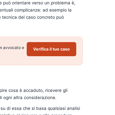
he può orientare verso un problema è,
ventuali complicanze: ad esempio la
ne tecnica del caso concreto può
un avvocato e
Verifica il tuo caso
apire cosa è accaduto, ricevere gli
i ogni altra considerazione.
u di essa che si basa qualsiasi analisi