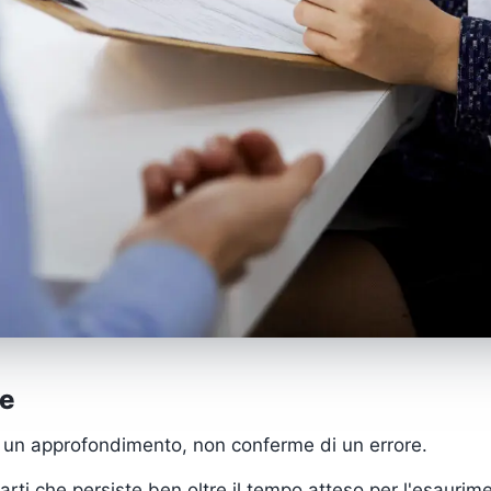
me
 un approfondimento, non conferme di un errore.
li arti che persiste ben oltre il tempo atteso per l'esaur