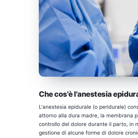
Che cos'è l'anestesia epidur
L'anestesia epidurale (o peridurale) cons
attorno alla dura madre, la membrana più 
controllo del dolore durante il parto, in n
gestione di alcune forme di dolore croni