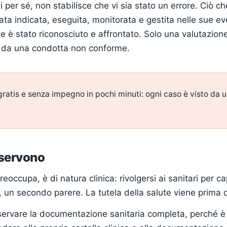
per sé, non stabilisce che vi sia stato un errore. Ciò c
ata indicata, eseguita, monitorata e gestita nelle sue e
e è stato riconosciuto e affrontato. Solo una valutazio
a da una condotta non conforme.
gratis e senza impegno in pochi minuti: ogni caso è visto da 
 servono
reoccupa, è di natura clinica: rivolgersi ai sanitari per c
un secondo parere. La tutela della salute viene prima d
servare la documentazione sanitaria completa, perché è s