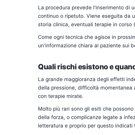
La procedura prevede l'inserimento di u
continuo o ripetuto. Viene eseguita da 
storia clinica, eventuali terapie in cors
Come ogni tecnica che agisce in prossim
un'informazione chiara al paziente sui be
Quali rischi esistono e quan
La grande maggioranza degli effetti inde
della pressione, difficoltà momentanea a
con terapie mirate.
Molto più rari sono gli esiti che posson
della forza, o complicanze legate a infez
letteratura e proprio per questo indicati t