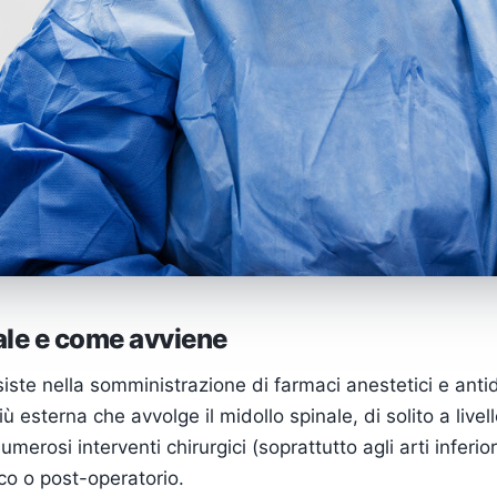
ale e come avviene
iste nella somministrazione di farmaci anestetici e antido
esterna che avvolge il midollo spinale, di solito a livel
umerosi interventi chirurgici (soprattutto agli arti inferior
co o post-operatorio.