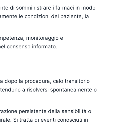
ente di somministrare i farmaci in modo
mente le condizioni del paziente, la
competenza, monitoraggio e
 nel consenso informato.
a dopo la procedura, calo transitorio
bi tendono a risolversi spontaneamente o
zione persistente della sensibilità o
le. Si tratta di eventi conosciuti in