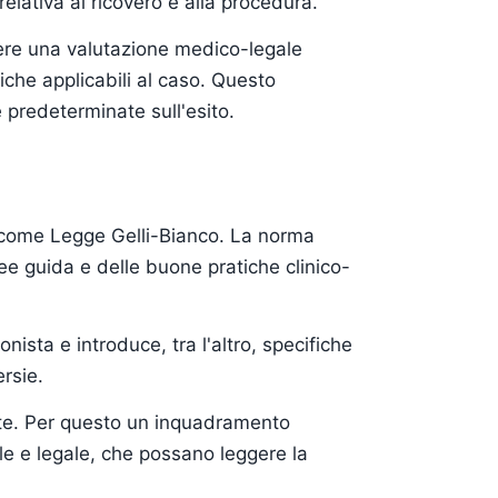
relativa al ricovero e alla procedura.
ere una valutazione medico-legale
iche applicabili al caso. Questo
predeterminate sull'esito.
ta come Legge Gelli-Bianco. La norma
nee guida e delle buone pratiche clinico-
onista e introduce, tra l'altro, specifiche
ersie.
ete. Per questo un inquadramento
ale e legale, che possano leggere la