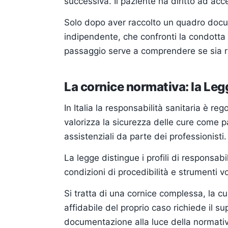
successiva. Il paziente ha diritto ad acc
Solo dopo aver raccolto un quadro docu
indipendente, che confronti la condotta 
passaggio serve a comprendere se sia ra
La cornice normativa: la Leg
In Italia la responsabilità sanitaria è 
valorizza la sicurezza delle cure come pa
assistenziali da parte dei professionisti.
La legge distingue i profili di responsabil
condizioni di procedibilità e strumenti v
Si tratta di una cornice complessa, la 
affidabile del proprio caso richiede il s
documentazione alla luce della normativ