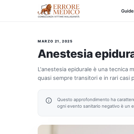
Guide
MARZO 21, 2025
Anestesia epidura
L'anestesia epidurale è una tecnica 
quasi sempre transitori e in rari c
Questo approfondimento ha caratte
ogni evento sanitario negativo è un er