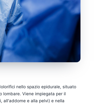
lorifici nello spazio epidurale, situato
lo lombare. Viene impiegata per il
i, all'addome e alla pelvi) e nella