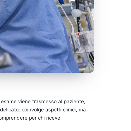
un esame viene trasmesso al paziente,
elicato: coinvolge aspetti clinici, ma
comprendere per chi riceve