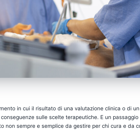
ento in cui il risultato di una valutazione clinica o di 
li conseguenze sulle scelte terapeutiche. E un passaggio d
sto non sempre e semplice da gestire per chi cura e da 