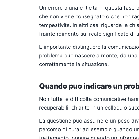
Un errore o una criticita in questa fase 
che non viene consegnato o che non rag
tempestivita. In altri casi riguarda la c
fraintendimento sul reale significato di u
E importante distinguere la comunicazio
problema puo nascere a monte, da una va
correttamente la situazione.
Quando puo indicare un pro
Non tutte le difficolta comunicative hanno
recuperabili, chiarite in un colloquio su
La questione puo assumere un peso dive
percorso di cura: ad esempio quando un e
trattamento, oppure quando un'informaz