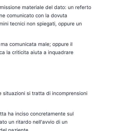
asmissione materiale del dato: un referto
ene comunicato con la dovuta
mini tecnici non spiegati, oppure un
a ma comunicata male; oppure il
la criticita aiuta a inquadrare
e situazioni si tratta di incomprensioni
ta ha inciso concretamente sul
to un ritardo nell'avvio di un
del paziente.