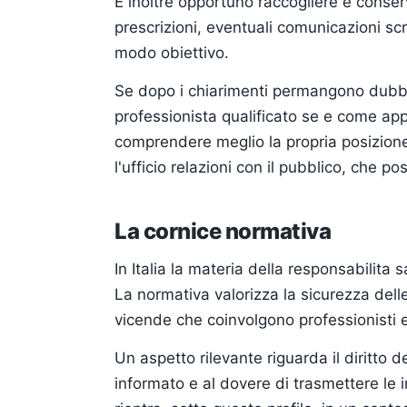
E inoltre opportuno raccogliere e conserv
prescrizioni, eventuali comunicazioni scr
modo obiettivo.
Se dopo i chiarimenti permangono dubbi s
professionista qualificato se e come app
comprendere meglio la propria posizione.
l'ufficio relazioni con il pubblico, che 
La cornice normativa
In Italia la materia della responsabilit
La normativa valorizza la sicurezza delle
vicende che coinvolgono professionisti e
Un aspetto rilevante riguarda il diritto
informato e al dovere di trasmettere le