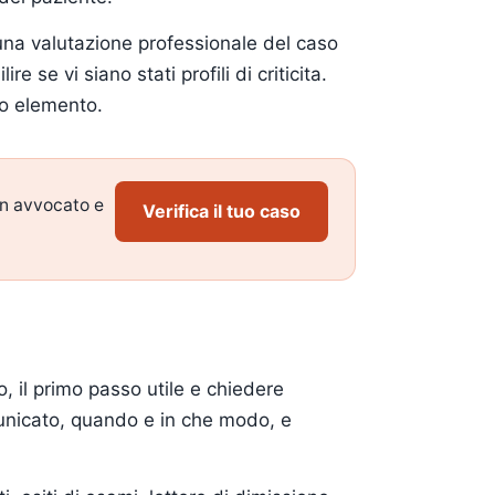
o una valutazione professionale del caso
se vi siano stati profili di criticita.
lo elemento.
un avvocato e
Verifica il tuo caso
, il primo passo utile e chiedere
omunicato, quando e in che modo, e