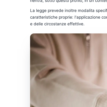
rientra, sotto questo profilo, in un cont
La legge prevede inoltre modalita specif
caratteristiche proprie: l'applicazione 
e delle circostanze effettive.