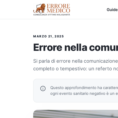
Guide
MARZO 21, 2025
Errore nella comu
Si parla di errore nella comunicazione
completo o tempestivo: un referto non
Questo approfondimento ha caratte
ogni evento sanitario negativo è un er