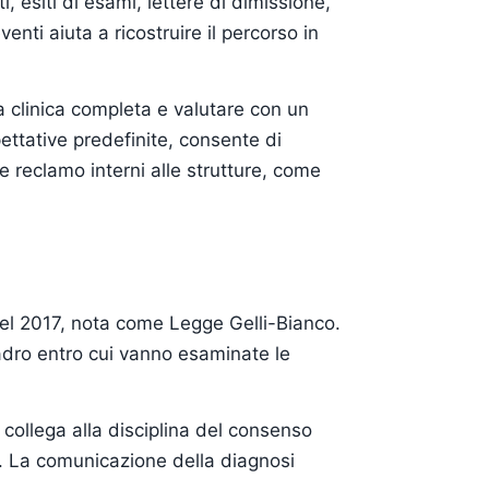
 esiti di esami, lettere di dimissione,
nti aiuta a ricostruire il percorso in
a clinica completa e valutare con un
ettative predefinite, consente di
e reclamo interni alle strutture, come
 del 2017, nota come Legge Gelli-Bianco.
uadro entro cui vanno esaminate le
 collega alla disciplina del consenso
i. La comunicazione della diagnosi