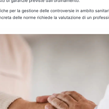
esto di garanzie previste dall'ordinamento.
iche per la gestione delle controversie in ambito sanitar
concreta delle norme richiede la valutazione di un profes