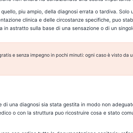
a quello, piu ampio, della diagnosi errata o tardiva. Sol
ione clinica e delle circostanze specifiche, puo stabilire 
 in astratto sulla base di una sensazione o di un singo
gratis e senza impegno in pochi minuti: ogni caso è visto da 
 di una diagnosi sia stata gestita in modo non adeguato
 medico o con la struttura puo ricostruire cosa e stato c