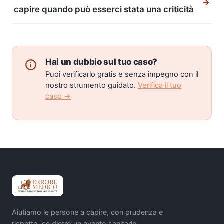
→
capire quando può esserci stata una criticità
Hai un dubbio sul tuo caso?
Puoi verificarlo gratis e senza impegno con il
nostro strumento guidato.
Verifica il tuo
caso →
Aiutiamo le persone a capire, con prudenza e
rispetto, se dietro un evento sanitario