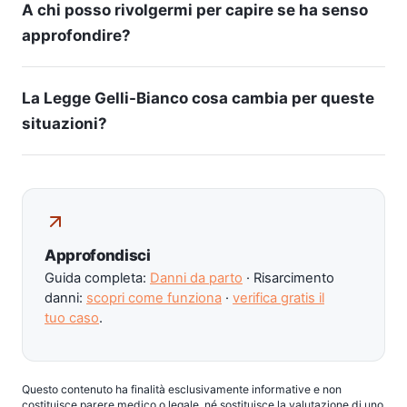
A chi posso rivolgermi per capire se ha senso
approfondire?
La Legge Gelli-Bianco cosa cambia per queste
situazioni?
Approfondisci
Guida completa:
Danni da parto
· Risarcimento
danni:
scopri come funziona
·
verifica gratis il
tuo caso
.
Questo contenuto ha finalità esclusivamente informative e non
costituisce parere medico o legale, né sostituisce la valutazione di uno