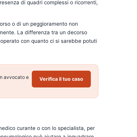
 presenza di quadri complessi o ricorrenti,
ccorso o di un peggioramento non
amente. La differenza tra un decorso
operato con quanto ci si sarebbe potuti
un avvocato e
Verifica il tuo caso
medico curante o con lo specialista, per
e pneumologico può aiutare a inquadrare