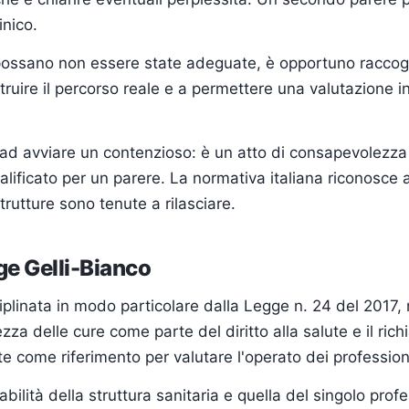
inico.
ossano non essere state adeguate, è opportuno raccogl
ruire il percorso reale e a permettere una valutazione i
ad avviare un contenzioso: è un atto di consapevolezza 
lificato per un parere. La normativa italiana riconosce ai 
rutture sono tenute a rilasciare.
ge Gelli-Bianco
isciplinata in modo particolare dalla Legge n. 24 del 2017
rezza delle cure come parte del diritto alla salute e il ric
ate come riferimento per valutare l'operato dei professioni
bilità della struttura sanitaria e quella del singolo prof