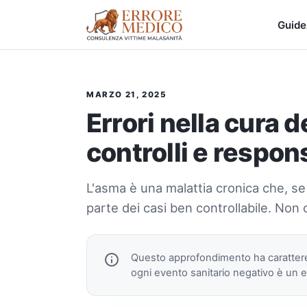
Guide
MARZO 21, 2025
Errori nella cura d
controlli e respon
L'asma è una malattia cronica che, se 
parte dei casi ben controllabile. Non o
Questo approfondimento ha caratte
ogni evento sanitario negativo è un er