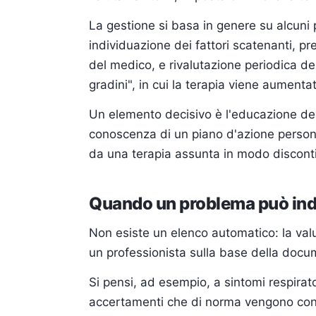
La gestione si basa in genere su alcuni 
individuazione dei fattori scatenanti, p
del medico, e rivalutazione periodica del
gradini", in cui la terapia viene aumentat
Un elemento decisivo è l'educazione del 
conoscenza di un piano d'azione personal
da una terapia assunta in modo discontin
Quando un problema può indi
Non esiste un elenco automatico: la val
un professionista sulla base della doc
Si pensi, ad esempio, a sintomi respirat
accertamenti che di norma vengono consi