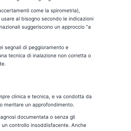
 accertamenti come la spirometria),
a usare al bisogno secondo le indicazioni
e nazionali suggeriscono un approccio "a
dei segnali di peggioramento e
una tecnica di inalazione non corretta o
te.
pre clinica e tecnica, e va condotta da
no meritare un approfondimento.
 diagnosi documentata o senza gli
 un controllo insoddisfacente. Anche