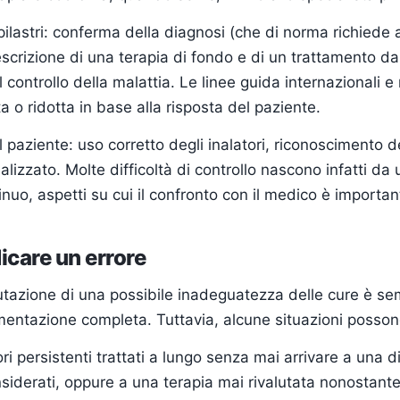
pilastri: conferma della diagnosi (che di norma richiede
rescrizione di una terapia di fondo e di un trattamento d
 controllo della malattia. Le linee guida internazionali 
a o ridotta in base alla risposta del paziente.
paziente: uso corretto degli inalatori, riconoscimento 
izzato. Molte difficoltà di controllo nascono infatti da 
uo, aspetti su cui il confronto con il medico è importan
care un errore
utazione di una possibile inadeguatezza delle cure è sem
umentazione completa. Tuttavia, alcune situazioni posso
ori persistenti trattati a lungo senza mai arrivare a una
derati, oppure a una terapia mai rivalutata nonostante