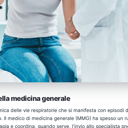
ella medicina generale
ca delle vie respiratorie che si manifesta con episodi di
o. Il medico di medicina generale (MMG) ha spesso un ruol
rapia e coordina, quando serve, l'invio allo specialista 