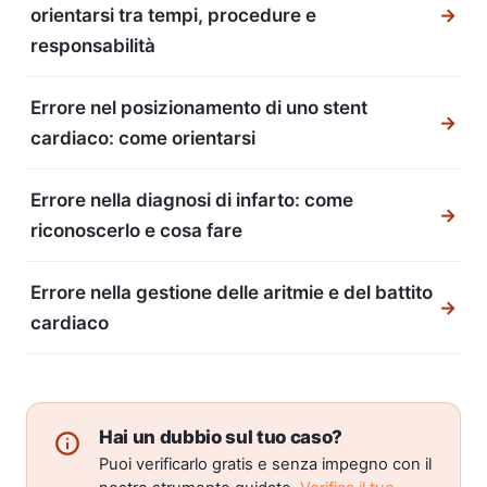
orientarsi tra tempi, procedure e
→
responsabilità
Errore nel posizionamento di uno stent
→
cardiaco: come orientarsi
Errore nella diagnosi di infarto: come
→
riconoscerlo e cosa fare
Errore nella gestione delle aritmie e del battito
→
cardiaco
Hai un dubbio sul tuo caso?
Puoi verificarlo gratis e senza impegno con il